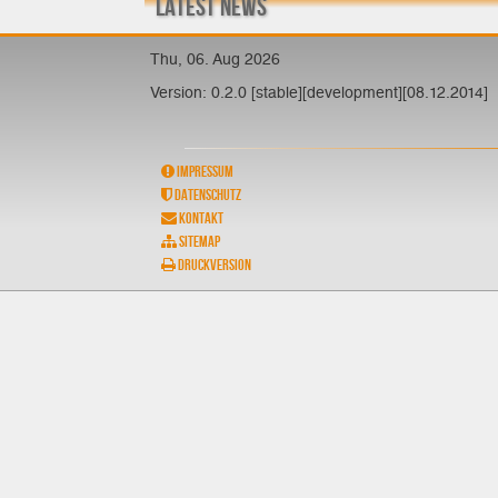
Latest News
Thu, 06. Aug 2026
Version: 0.2.0 [stable][development][08.12.2014]
Impressum
Datenschutz
Kontakt
Sitemap
Druckversion